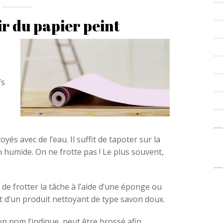
 du papier peint
fs
és avec de l’eau. Il suffit de tapoter sur la
 humide. On ne frotte pas ! Le plus souvent,
le de frotter la tâche à l’aide d’une éponge ou
et d’un produit nettoyant de type savon doux.
n nom l’indique, peut être brossé afin