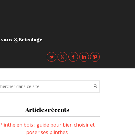
vaux & Bricolage
Articles récents
Plinthe en bois : guide pour bien choisir et
poser ses plinthes