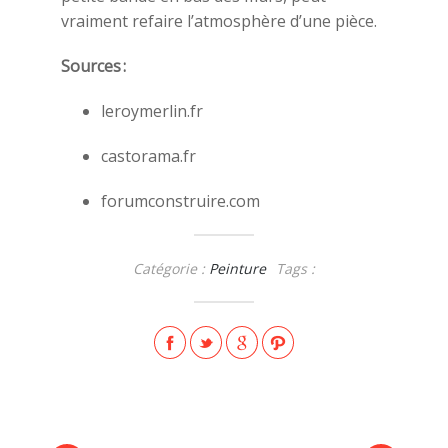
vraiment refaire l’atmosphère d’une pièce.
Sources :
leroymerlin.fr
castorama.fr
forumconstruire.com
Catégorie :
Peinture
Tags :