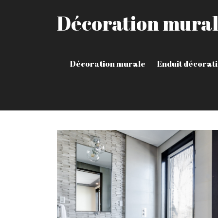
Décoration mura
Décoration murale
Enduit décorati