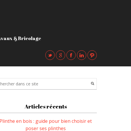
vaux & Bricolage
Articles récents
Plinthe en bois : guide pour bien choisir et
poser ses plinthes