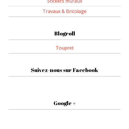
Stickers muraux
Travaux & Bricolage
Blogroll
Toupret
Suivez-nous sur Facebook
Google +