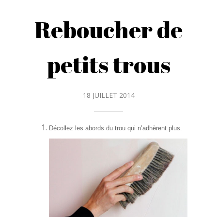
Reboucher de
petits trous
18 JUILLET 2014
Décollez les abords du trou qui n’adhèrent plus.