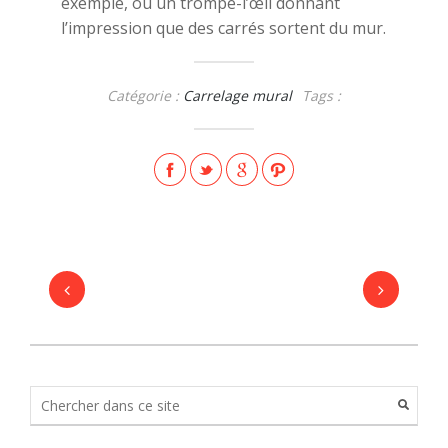
exemple, ou un trompe-l’œil donnant
l’impression que des carrés sortent du mur.
Catégorie :
Carrelage mural
Tags :