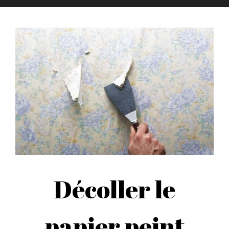
Décoller le
papier peint