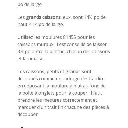
po de large.
Les
grands caissons
, eux, sont 14½ po de
haut × 14 po de large.
Utilisez les moulures 81455 pour les
caissons muraux. Il est conseillé de laisser
3½ po entre la plinthe, chacun des caissons
et la cimaise.
Les caissons, petits et grands sont
découpés comme un cadrage c’est-à-dire
en déposant la moulure à plat au fond de
la boîte à onglets pour la couper. Il faut
prendre les mesures correctement et
marquer d’un trait fin chacune des pièces à
découper.